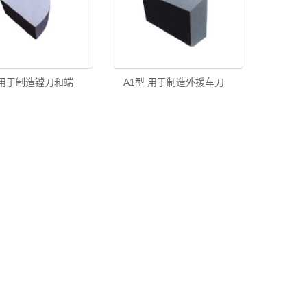
 用于制造镗刀和端
A1型 用于制造外援车刀