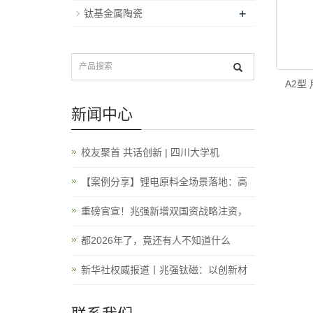
+
钛基金属陶瓷
A2型
新闻中心
校友聚首 共话创新 | 四川大学机
【案例分享】锂电原料全场景落地：高
重磅官宣！兆强新增双国资战略注资，
都2026年了，竟还有人不知道什么
新华社权威报道丨兆强钛磁：以创新材