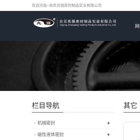
欢迎光临~自贡兆强密封制品实业有限公司
网
栏目导航
其它
+
机械密封
+
磁性液体密封